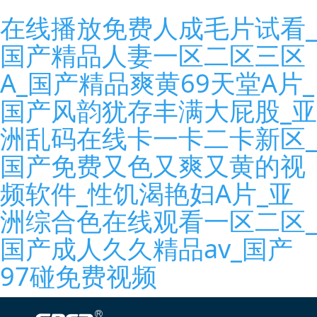
在线播放免费人成毛片试看_
国产精品人妻一区二区三区
A_国产精品爽黄69天堂A片_
国产风韵犹存丰满大屁股_亚
洲乱码在线卡一卡二卡新区_
国产免费又色又爽又黄的视
频软件_性饥渴艳妇A片_亚
洲综合色在线观看一区二区_
国产成人久久精品av_国产
97碰免费视频